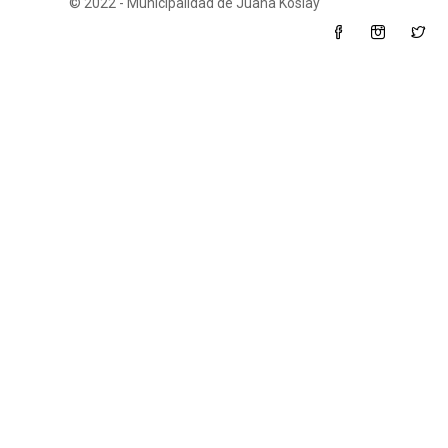
© 2022 - Municipalidad de Juana Koslay